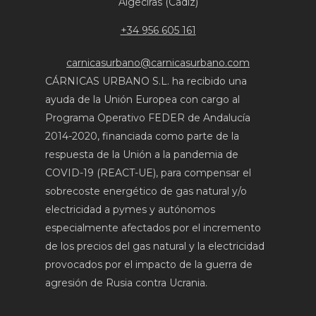
Algeciras (Cádiz)
+34 956 605 161
carnicasurbano@carnicasurbano.com
CÁRNICAS URBANO S.L. ha recibido una
ayuda de la Unión Europea con cargo al
Programa Operativo FEDER de Andalucía
2014-2020, financiada como parte de la
respuesta de la Unión a la pandemia de
COVID-19 (REACT-UE), para compensar el
sobrecoste energético de gas natural y/o
electricidad a pymes y autónomos
especialmente afectados por el incremento
de los precios del gas natural y la electricidad
provocados por el impacto de la guerra de
agresión de Rusia contra Ucrania.