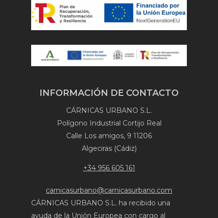
INFORMACIÓN DE CONTACTO
CÁRNICAS URBANO S.L.
Polígono Industrial Cortijo Real
Calle Los amigos, 9 11206
Algeciras (Cádiz)
+34 956 605 161
carnicasurbano@carnicasurbano.com
CÁRNICAS URBANO S.L. ha recibido una
ayuda de la Unión Europea con cargo al