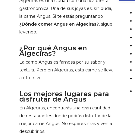
Algeciras es una ciudad con una rica oferta
gastronómica. Una de sus joyas es, sin duda,
la carne Angus. Si te estás preguntando
¿Dónde comer Angus en Algeciras?
, sigue
leyendo.
¿Por qué Angus en
Algeciras?
La carne Angus es famosa por su sabor y
textura. Pero en Algeciras, esta carne se lleva
a otro nivel.
Los mejores lugares para
disfrutar de Angus
En Algeciras, encontrarás una gran cantidad
de restaurantes donde podrás disfrutar de la
mejor carne Angus. No esperes más y ven a
descubrirlos.