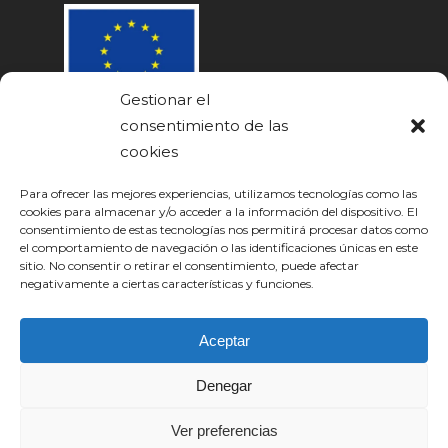
Gestionar el
consentimiento de las
cookies
Para ofrecer las mejores experiencias, utilizamos tecnologías como las
cookies para almacenar y/o acceder a la información del dispositivo. El
consentimiento de estas tecnologías nos permitirá procesar datos como
el comportamiento de navegación o las identificaciones únicas en este
sitio. No consentir o retirar el consentimiento, puede afectar
negativamente a ciertas características y funciones.
Aceptar
Denegar
© 2022 Carnicas Urbano. Todos los derechos
reservados.
Política de
Ver preferencias
privacidad
|
Cookies
|
Aviso legal