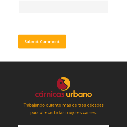
Trabajando durante mas de tres décadas
para ofrecerte las mejores carnes.