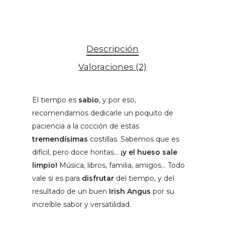
Descripción
Valoraciones (2)
El tiempo es
sabio
, y por eso,
recomendamos dedicarle un poquito de
paciencia a la cocción de estas
tremendísimas
costillas. Sabemos que es
difícil, pero doce horitas…
¡y el hueso sale
limpio!
Música, libros, familia, amigos… Todo
vale si es para
disfrutar
del tiempo, y del
resultado de un buen
Irish Angus
por su
increíble sabor y versatilidad.