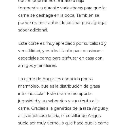
opción popular es cocinarlo a baja
temperatura durante varias horas para que la
carne se deshaga en la boca. También se
puede marinar antes de cocinar para agregar
sabor adicional.
Este corte es muy apreciado por su calidad y
versatilidad, y es ideal tanto para ocasiones
especiales como para disfrutar en casa con
amigos y familiares.
La carne de Angus es conocida por su
marmoleo, que es la distribución de grasa
intramuscular. Este marmoleo aporta
jugosidad y un sabor rico y suculento a la
carne. Gracias a la genética de la raza Angus y
a las prácticas de cría, el costillar de Angus
suele ser muy tierno, lo que hace que la carne