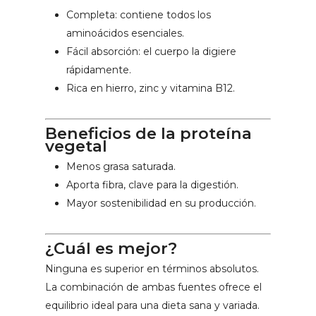
Completa: contiene todos los
aminoácidos esenciales.
Fácil absorción: el cuerpo la digiere
rápidamente.
Rica en hierro, zinc y vitamina B12.
Beneficios de la proteína
vegetal
Menos grasa saturada.
Aporta fibra, clave para la digestión.
Mayor sostenibilidad en su producción.
¿Cuál es mejor?
Ninguna es superior en términos absolutos.
La combinación de ambas fuentes ofrece el
equilibrio ideal para una dieta sana y variada.