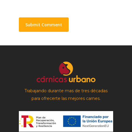
Trabajando durante mas de tres décadas
para ofrecerte las mejores carnes.