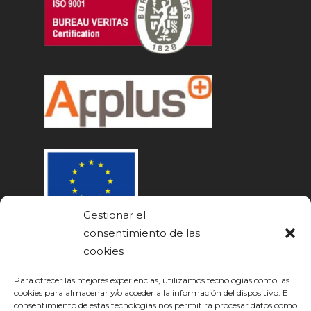
Gestionar el
consentimiento de las
cookies
Para ofrecer las mejores experiencias, utilizamos tecnologías como las
cookies para almacenar y/o acceder a la información del dispositivo. El
consentimiento de estas tecnologías nos permitirá procesar datos como