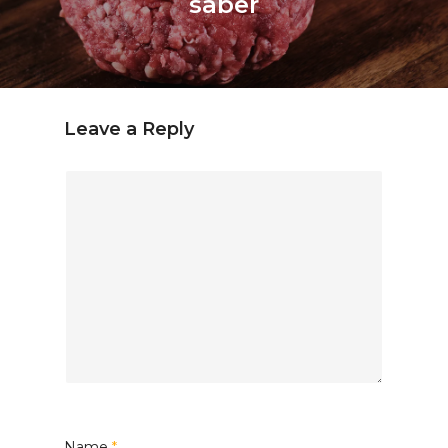
saber
Leave a Reply
Name
*