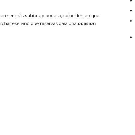
cen ser más
sabios
, y por eso, coinciden en que
orchar ese vino que reservas para una
ocasión