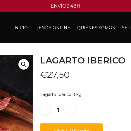
ENVÍOS 48H
INICIO
TIENDA ONLINE
QUIÉNES SOMOS
SEL
LAGARTO IBERICO
€
27,50
Lagarto Ibérico. 1 kg.