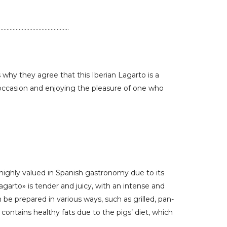
……………………………………..
why they agree that this Iberian Lagarto is a
al occasion and enjoying the pleasure of one who
s highly valued in Spanish gastronomy due to its
«lagarto» is tender and juicy, with an intense and
can be prepared in various ways, such as grilled, pan-
 contains healthy fats due to the pigs’ diet, which