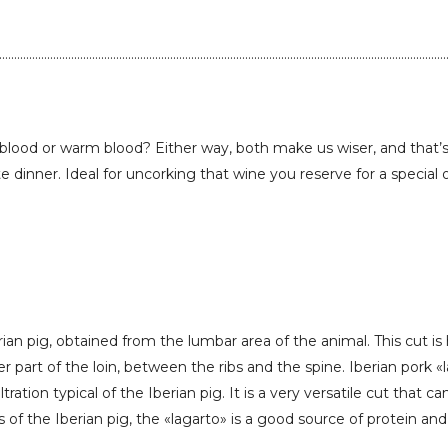
……………………………………………………………………………………………………………………………………
ood or warm blood? Either way, both make us wiser, and that’s 
icate dinner. Ideal for uncorking that wine you reserve for a speci
rian pig, obtained from the lumbar area of the animal. This cut i
nner part of the loin, between the ribs and the spine. Iberian pork 
ltration typical of the Iberian pig. It is a very versatile cut that 
 of the Iberian pig, the «lagarto» is a good source of protein and