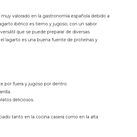
es muy valorado en la gastronomía española debido a
lagarto ibérico es tierno y jugoso, con un sabor
y versátil que se puede preparar de diversas
o, el lagarto es una buena fuente de proteínas y
e por fuera y jugoso por dentro.
rilla.
latos deliciosos.
eciado tanto en la cocina casera como en la alta