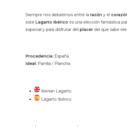
Siempre nos debatimos entre la
razón
y el
corazó
este
Lagarto Ibérico
es una elección fantástica p
especial y para disfrutar del
placer
del que sabe eleg
Procedencia:
España
Ideal:
Parrilla / Plancha
Iberian Lagarto
Lagarto Ibérico