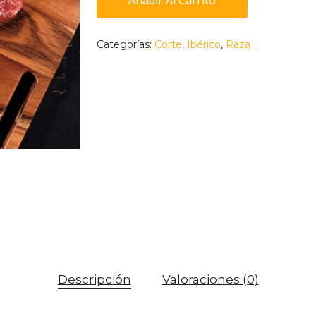
Añadir Al Carrito
Categorías:
Corte
,
Ibérico
,
Raza
Descripción
Valoraciones (0)