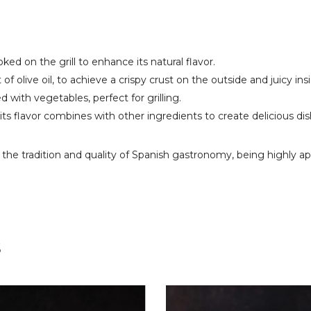
ed on the grill to enhance its natural flavor.
of olive oil, to achieve a crispy crust on the outside and juicy ins
 with vegetables, perfect for grilling.
its flavor combines with other ingredients to create delicious dis
cts the tradition and quality of Spanish gastronomy, being highly
s