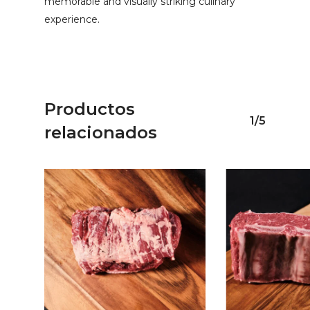
memorable and visually striking culinary
experience.
Productos
1/5
relacionados