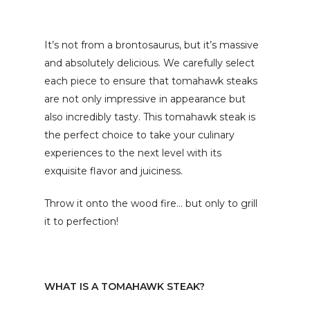
It’s not from a brontosaurus, but it’s massive
and absolutely delicious. We carefully select
each piece to ensure that tomahawk steaks
are not only impressive in appearance but
also incredibly tasty. This tomahawk steak is
the perfect choice to take your culinary
experiences to the next level with its
exquisite flavor and juiciness.
Throw it onto the wood fire… but only to grill
it to perfection!
WHAT IS A TOMAHAWK STEAK?