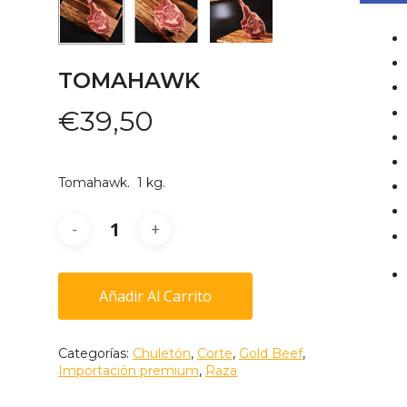
TOMAHAWK
€
39,50
Tomahawk. 1 kg.
Añadir Al Carrito
Categorías:
Chuletón
,
Corte
,
Gold Beef
,
Importación premium
,
Raza