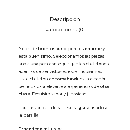
Descripción
Valoraciones (0)
No es de
brontosaurio
, pero es
enorme
y
esta
buenísimo
. Seleccionamos las piezas
una a una para conseguir que los chuletones,
además de ser vistosos, estén riquísimos.
¡Este chuletón de
tomahawk
es la elección
perfecta para elevarte a experiencias de
otra
clase
! Exquisito sabor y jugosidad.
Para lanzarlo a la leña… eso sí,
¡para asarlo a
la parrilla!
Procedencia
: Europa